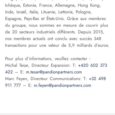
tchèque, Estonie, France, Allemagne, Hong Kong,
Inde, Israël, Italie, Lituanie, Lettonie, Pologne,
Espagne, Pays-Bas et États-Unis. Grâce aux membres
du groupe, nous sommes en mesure de couvrir plus
de 20 secteurs industriels différents. Depuis 2015,
nos membres actuels ont conclu avec succès 348
transactions pour une valeur de 5,9 milliards d’euros.
Pour plus d’informations, veuillez contacter :
Michal Tesar, Directeur Expansion: T:
+420 602 373
422
– E:
m.tesar@pandionpartners.com
Marc Feyen, Directeur Communications: T:
+32 498
911 777
– E:
m.feyen@pandionpartners.com