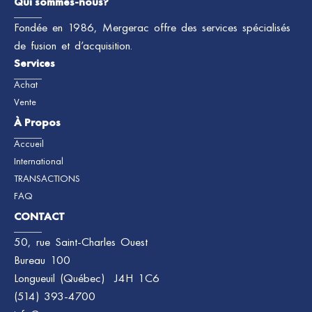
Qui sommes-nous?
Fondée en 1986, Mergerac offre des services spécialisés
de fusion et d’acquisition.
Services
Achat
Vente
À Propos
Accueil
International
TRANSACTIONS
FAQ
CONTACT
50, rue Saint-Charles Ouest
Bureau 100
Longueuil (Québec) J4H 1C6
(514) 393-4700